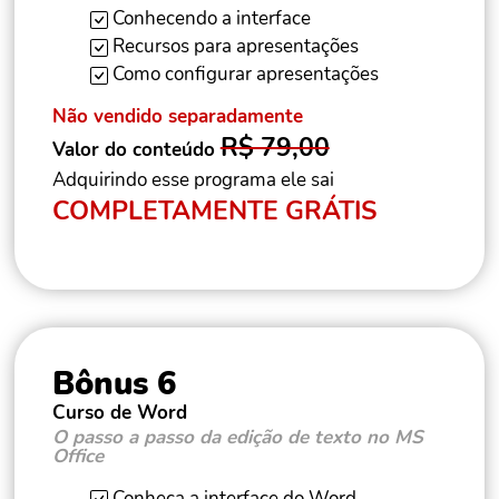
Conhecendo a interface
Recursos para apresentações
Como configurar apresentações
Não vendido separadamente
R$ 79,00
Valor do conteúdo
Adquirindo esse programa ele sai
COMPLETAMENTE GRÁTIS
Bônus 6
Curso de Word
O passo a passo da edição de texto no MS
Office
Conheça a interface do Word