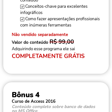
conteúdo
Conceitos-chave para excelentes
infográficos
Como fazer apresentações profissionais
com inúmeras ferramentas
Não vendido separadamente
R$ 99,00
Valor do conteúdo
Adquirindo esse programa ele sai
COMPLETAMENTE GRÁTIS
Bônus 4
Curso de Access 2016
Conteúdo completo sobre banco de dados
no MS Office