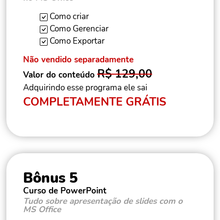
Como criar
Como Gerenciar
Como Exportar
Não vendido separadamente
R$ 129,00
Valor do conteúdo
Adquirindo esse programa ele sai
COMPLETAMENTE GRÁTIS
Bônus 5
Curso de PowerPoint
Tudo sobre apresentação de slides com o
MS Office