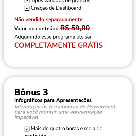
Tipos variados de gráficos
Criação de Dashboard
Não vendido separadamente
R$ 59,00
Valor do conteúdo
Adquirindo esse programa ele sai
COMPLETAMENTE GRÁTIS
Bônus 3
Infográficos para Apresentações
Introdução às ferramentas do PowerPoint
para você montar uma apresentação
impecável
Mais de quatro horas e meia de