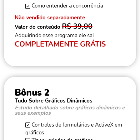
Como entender a concorrência
Não vendido separadamente
R$ 39,00
Valor do conteúdo
Adquirindo esse programa ele sai
COMPLETAMENTE GRÁTIS
Bônus 2
Tudo Sobre Gráficos Dinâmicos
Estudo detalhado sobre gráficos dinâmicos e
seus exemplos
Controles de formulários e ActiveX em
gráficos