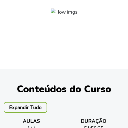
Conteúdo inovador
Aumente seu desenvolvimento com tópicos avançados
como VBA, Power BI, Power View, Power Query e
PROCV, entre outros temas.
Conteúdos do Curso
Expandir Tudo
AULAS
DURAÇÃO