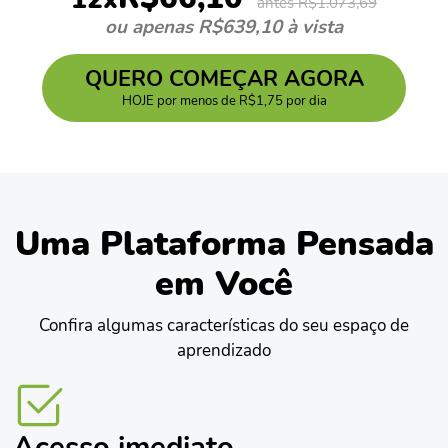
antes R$1.073,69
ou apenas R$639,10 à vista
QUERO COMEÇAR AGORA
HOJE por menos de R$1,75 por dia
Uma Plataforma Pensada
em Você
Confira algumas características do seu espaço de
aprendizado
Acesso imediato