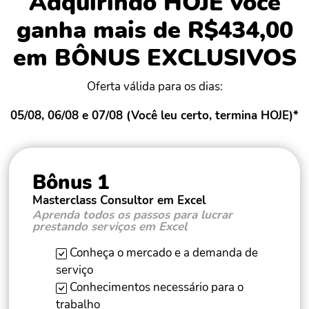
Adquirindo HOJE você
ganha mais de R$434,00
em BÔNUS EXCLUSIVOS
Oferta válida para os dias:
05/08, 06/08 e 07/08 (Você leu certo, termina HOJE)*
Bônus 1
Masterclass Consultor em Excel
Aprenda todos os passos para lucrar
prestando serviços em Excel
Conheça o mercado e a demanda de
serviço
Conhecimentos necessário para o
trabalho